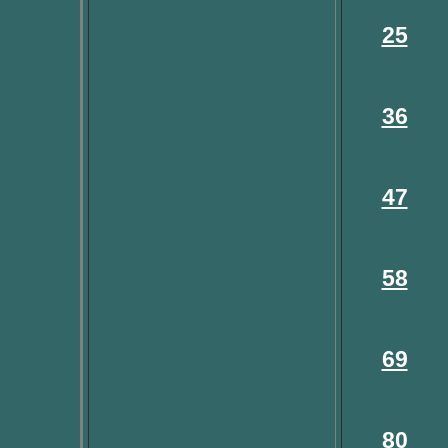
25
36
47
58
69
80