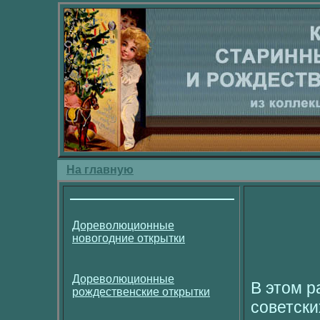
На главную
Дореволюционные
новогодние открытки
Дореволюционные
В этом р
рождественские открытки
советски