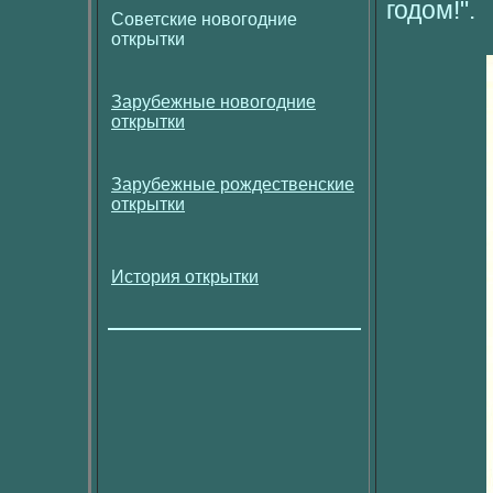
годом!".
Советские новогодние
открытки
Зарубежные новогодние
открытки
Зарубежные рождественские
открытки
История открытки