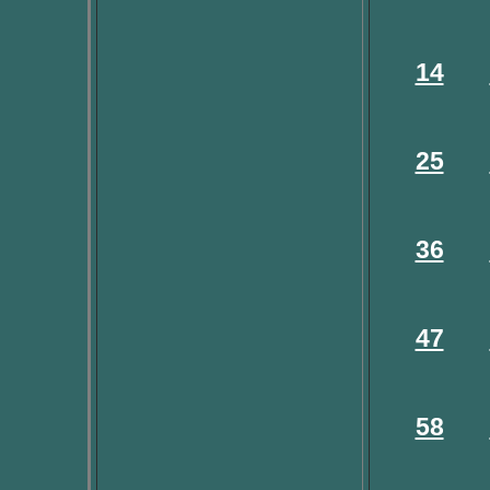
14
25
36
47
58