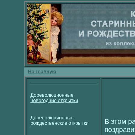
На главную
Дореволюционные
новогодние открытки
Дореволюционные
В этом р
рождественские открытки
поздрави