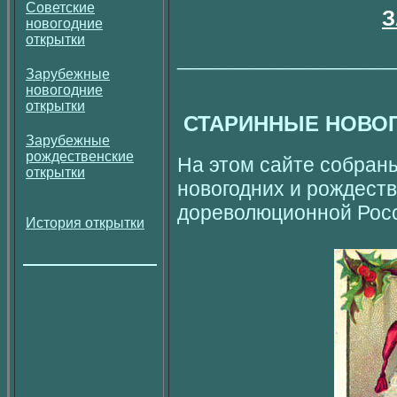
Советские
З
новогодние
открытки
___________________
Зарубежные
новогодние
открытки
СТАРИННЫЕ НОВО
Зарубежные
рождественские
На этом сайте собран
открытки
новогодних и рождеств
дореволюционной Росс
История открытки